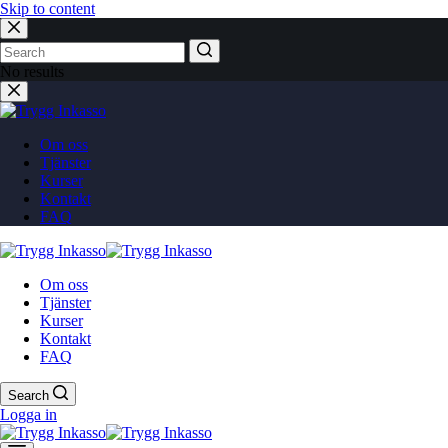
Skip to content
No results
Om oss
Tjänster
Kurser
Kontakt
FAQ
Om oss
Tjänster
Kurser
Kontakt
FAQ
Search
Logga in