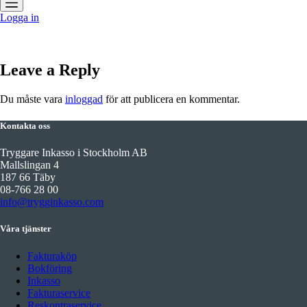
Logga in
Leave a Reply
Du måste vara
inloggad
för att publicera en kommentar.
Kontakta oss
Tryggare Inkasso i Stockholm AB
Mallslingan 4
187 66 Täby
08-766 28 00
info@trygginkasso.com
Våra tjänster
Fakturaköp
Bokföring
Inkasso
Fakturaservice
Reskontraservice