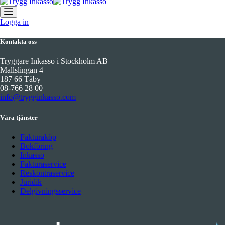
Logga in
Kontakta oss
Tryggare Inkasso i Stockholm AB
Mallslingan 4
187 66 Täby
08-766 28 00
info@trygginkasso.com
Våra tjänster
Fakturaköp
Bokföring
Inkasso
Fakturaservice
Reskontraservice
Juridik
Delgivningsservice