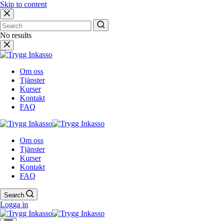
Skip to content
No results
Om oss
Tjänster
Kurser
Kontakt
FAQ
Om oss
Tjänster
Kurser
Kontakt
FAQ
Search
Logga in